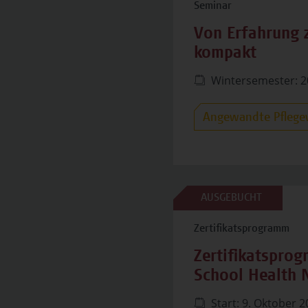
Seminar
Von Erfahrung z
kompakt
Wintersemester: 2
Angewandte Pflege
AUSGEBUCHT
Zertifikatsprogramm
Zertifikatspro
School Health 
Start: 9. Oktober 