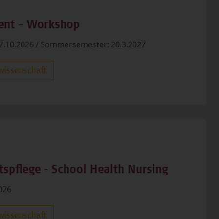
nt – Workshop
7.10.2026 / Sommersemester: 20.3.2027
wissenschaft
tspflege - School Health Nursing
2026
wissenschaft