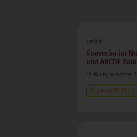
Seminar
Souverän im Not
und ABCDE-Trai
Wintersemester: 2
Angewandte Pflege