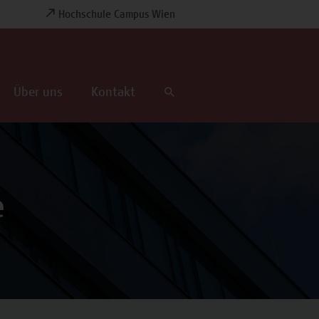
Hochschule Campus Wien
Über uns
Kontakt
e