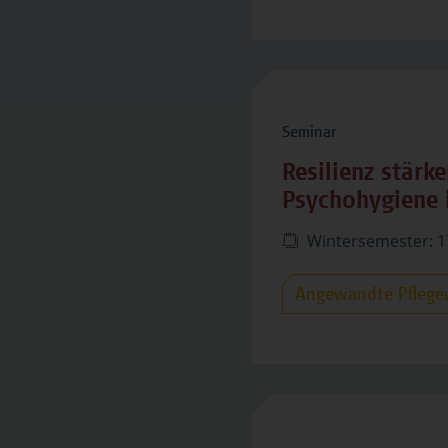
Seminar
Resilienz stärk
Psychohygiene i
Wintersemester: 1
Angewandte Pflege