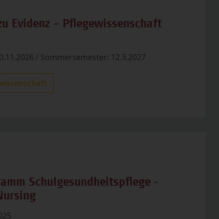
u Evidenz – Pflegewissenschaft
0.11.2026 / Sommersemester: 12.3.2027
wissenschaft
gramm Schulgesundheitspflege -
Nursing
2025