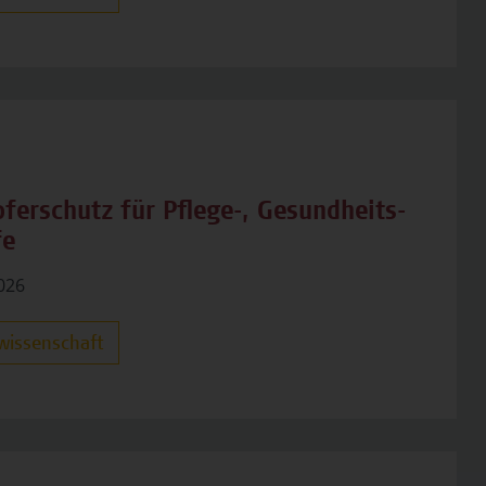
ferschutz für Pflege-, Gesundheits-
fe
2026
wissenschaft