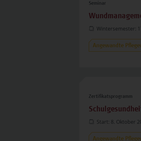
Seminar
Wundmanageme
Wintersemester: 1
Angewandte Pflege
Zertifikatsprogramm
Schulgesundhei
Start: 8. Oktober 
Angewandte Pflege