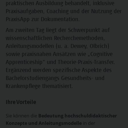
praktischen Ausbildung behandelt, inklusive
Praxisaufgaben, Coaching und der Nutzung der
PraxisApp zur Dokumentation.
Am zweiten Tag liegt der Schwerpunkt auf
wissenschaftlichen Recherchemethoden,
Anleitungsmodellen (u. a. Dewey, Olbrich)
sowie praxisnahen Ansätzen wie „Cognitive
Apprenticeship“ und Theorie-Praxis-Transfer.
Ergänzend werden spezifische Aspekte des
Bachelorstudiengangs Gesundheits- und
Krankenpflege thematisiert.
Ihre Vorteile
Sie können die
Bedeutung hochschuldidaktischer
Konzepte und Anleitungsmodelle
in der