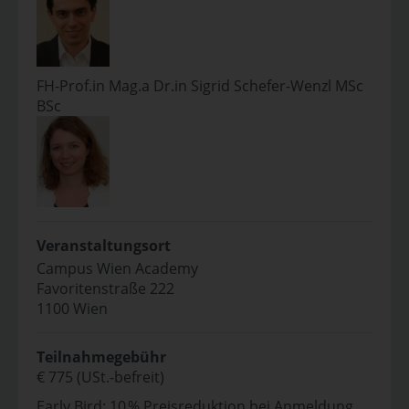
FH-Prof.in Mag.a Dr.in Sigrid Schefer-Wenzl MSc
BSc
Veranstaltungsort
Campus Wien Academy
Favoritenstraße 222
1100 Wien
Teilnahmegebühr
€ 775 (USt.-befreit)
Early Bird: 10 % Preisreduktion bei Anmeldung