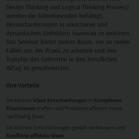
Design Thinking und Logical Thinking Process)
werden die Teilnehmenden befähigt,
Herausforderungen in unsicheren und
dynamischen Umfeldern souverän zu meistern.
Das Seminar bietet zudem Raum, um an realen
Fällen aus der Praxis zu arbeiten und den
Transfer des Gelernten in den beruflichen
Alltag zu gewährleisten.
Ihre Vorteile
Sie können
klare Entscheidungen
in
komplexen
Situationen
treffen und Probleme effizient sowie
nachhaltig lösen.
Sie können Entscheidungen gezielt verbessern und
Konflikte effektiv lösen
.