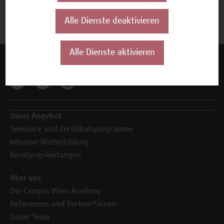
Alle Dienste deaktivieren
Alle Dienste aktivieren
Mehr Infos gewünscht?
Unser Angebot
Seminare und Zertifikatsprogramme
Inhouse-Weiterbildung
Beratungsleistungen
Über uns
Die Campus Wien Academy
Referenzen und Partner*innen
Unser Team