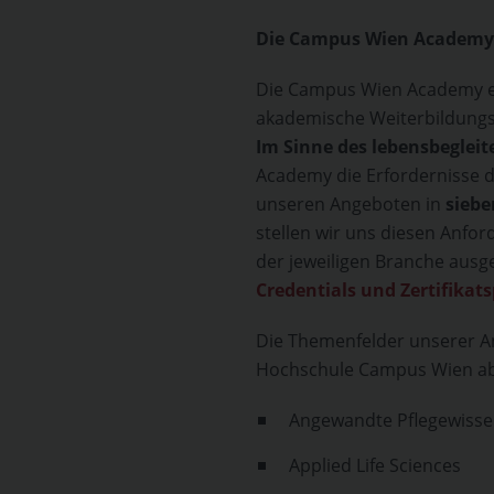
Die Campus Wien Academy i
Die Campus Wien Academy e
akademische Weiterbildung
Im Sinne des lebensbeglei
Academy die Erfordernisse d
unseren Angeboten in
sieb
stellen wir uns diesen Anfor
der jeweiligen Branche ausg
Credentials und Zertifika
Die Themenfelder unserer An
Hochschule Campus Wien ab
Angewandte Pflegewisse
Applied Life Sciences