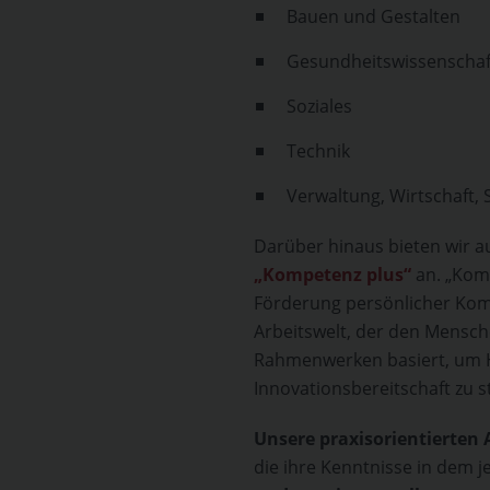
Bauen und Gestalten
Gesundheitswissenscha
Soziales
Technik
Verwaltung, Wirtschaft, S
Darüber hinaus bieten wir 
„Kompetenz plus“
an. „Komp
Förderung persönlicher Kom
Arbeitswelt, der den Mensche
Rahmenwerken basiert, um 
Innovationsbereitschaft zu s
Unsere praxisorientierten
die ihre Kenntnisse in dem j