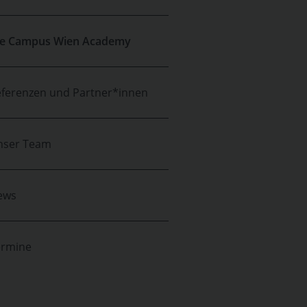
ie Campus Wien Academy
ferenzen und Partner*innen
nser Team
ews
ermine