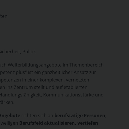
ften
icherheit, Politik
auch Weiterbildungsangebote im Themenbereich
etenz plus“ ist ein ganzheitlicher Ansatz zur
petenzen in einer komplexen, vernetzten
n ins Zentrum stellt und auf etablierten
Handlungsfähigkeit, Kommunikationsstärke und
tärken.
 Angebote
richten sich an
berufstätige Personen
,
eweiligen
Berufsfeld aktualisieren, vertiefen