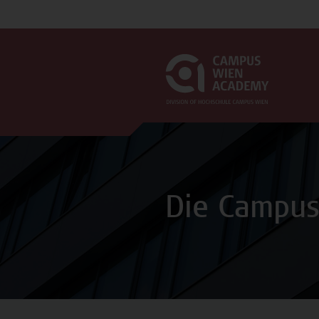
Die Campu