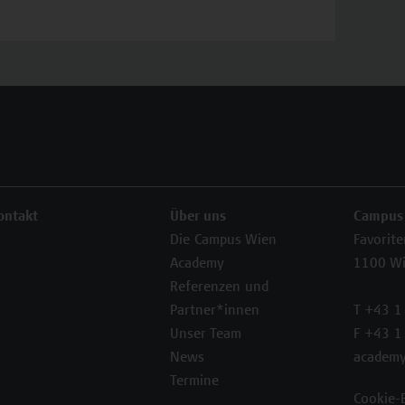
ontakt
Über uns
Campus
Die Campus Wien
Favorit
Academy
1100 W
Referenzen und
Partner*innen
T +43 1
Unser Team
F +43 1
News
academy
Termine
Cookie-