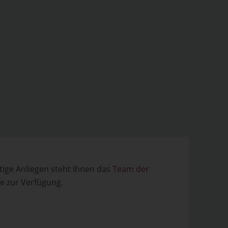
tige Anliegen steht Ihnen das
Team der
e zur Verfügung.