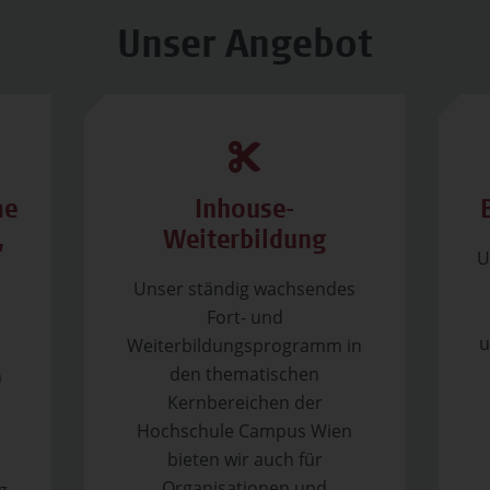
Unser Angebot
me
Inhouse-
,
Weiterbildung
U
Unser ständig wachsendes
Fort- und
u
Weiterbildungsprogramm in
den thematischen
n
Kernbereichen der
Hochschule Campus Wien
bieten wir auch für
Organisationen und