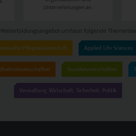
g
Unternehmungen an.
 Weiterbildungsangebot umfasst folgende Themenber
ewandte Pflegewissenschaft
Applied Life Sciences
dheitswissenschaften
Sozialwissenschaften
Verwaltung, Wirtschaft, Sicherheit, Politik