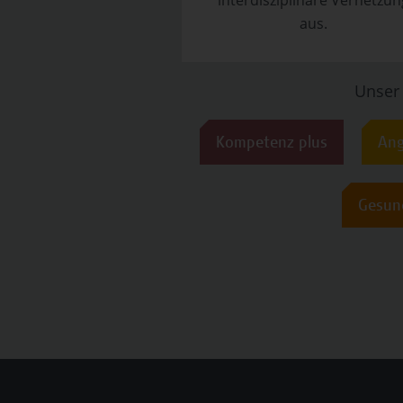
interdisziplinäre Vernetzun
aus.
Unser
Kompetenz plus
Ang
Gesun