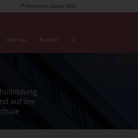
Hochschule Campus Wien
Über uns
Kontakt
hulbildung,
nd auf der
schule