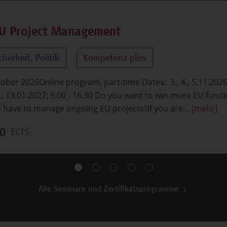
EU Project Management
herheit, Politik
Kompetenz plus
ober 2026Online program, part‑time Dates: 3., 4., 5.11.2026, 
2., 13.01.2027; 9.00 - 16.30 Do you want to win more EU fund
u have to manage ongoing EU projects?If you are…
[mehr]
0
ECTS
Alle Seminare und Zertifikatsprogramme