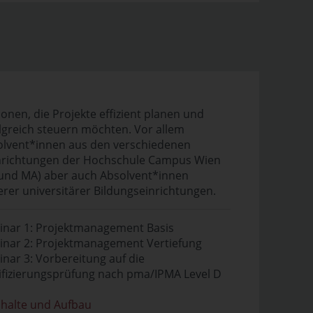
onen, die Projekte effizient planen und
lgreich steuern möchten. Vor allem
olvent*innen aus den verschiedenen
hrichtungen der Hochschule Campus Wien
und MA) aber auch Absolvent*innen
rer universitärer Bildungseinrichtungen.
inar 1: Projektmanagement Basis
inar 2: Projektmanagement Vertiefung
nar 3: Vorbereitung auf die
ifizierungsprüfung nach pma/IPMA Level D
halte und Aufbau