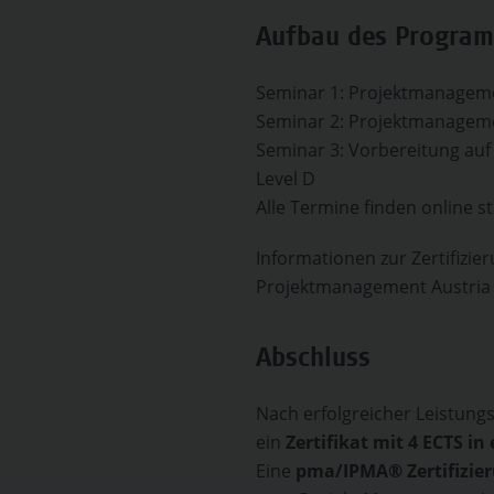
Aufbau des Progra
Seminar 1: Projektmanageme
Seminar 2: Projektmanageme
Seminar 3: Vorbereitung auf
Level D
Alle Termine finden online sta
Informationen zur Zertifizie
Projektmanagement Austria 
Abschluss
Nach erfolgreicher Leistung
ein
Zertifikat mit 4 ECTS i
Eine
pma/IPMA® Zertifizie