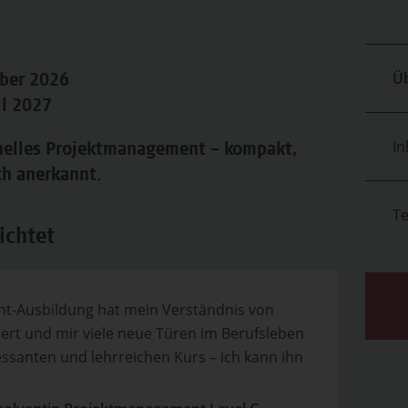
Üb
ober 2026
il 2027
In
ionelles Projektmanagement – kompakt,
h anerkannt.
T
ichtet
t-Ausbildung hat mein Verständnis von
ert und mir viele neue Türen im Berufsleben
essanten und lehrreichen Kurs – ich kann ihn