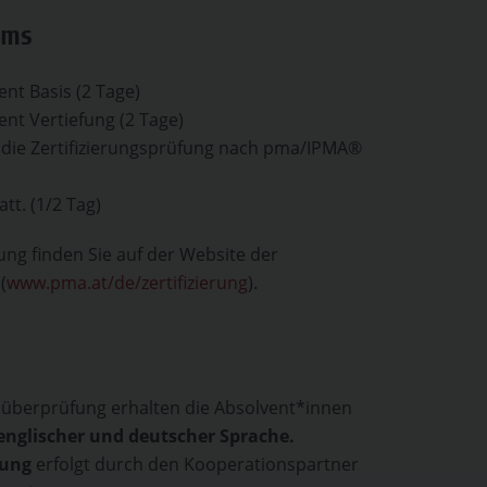
mms
nt Basis (2 Tage)
nt Vertiefung (2 Tage)
 die Zertifizierungsprüfung nach pma/IPMA®
tt. (1/2 Tag)
rung finden Sie auf der Website der
(
www.pma.at/de/zertifizierung
).
süberprüfung erhalten die Absolvent*innen
n englischer und deutscher Sprache.
rung
erfolgt durch den Kooperationspartner