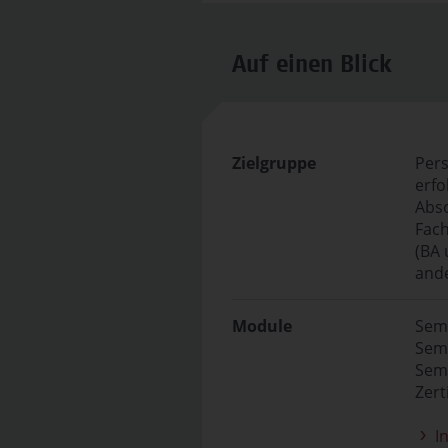
Auf einen Blick
Zielgruppe
Pers
erfo
Abs
Fac
(BA 
ande
Module
Sem
Sem
Semi
Zert
In