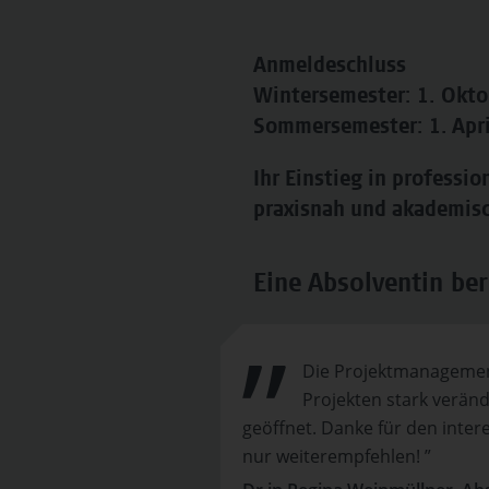
Anmeldeschluss
Wintersemester: 1. Okt
Sommersemester: 1. Apr
Ihr Einstieg in profess
praxisnah und akademisc
Eine Absolventin ber
Die Projektmanagemen
Projekten stark veränd
geöffnet. Danke für den inter
nur weiterempfehlen! ”