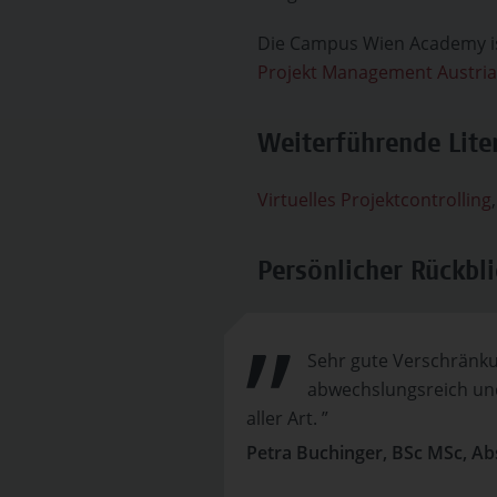
Die Campus Wien Academy ist
Projekt Management Austria
Weiterführende Lit
Virtuelles Projektcontrolling
Persönlicher Rückbli
Sehr gute Verschränku
abwechslungsreich und
aller Art. ”
Petra Buchinger, BSc MSc, Ab