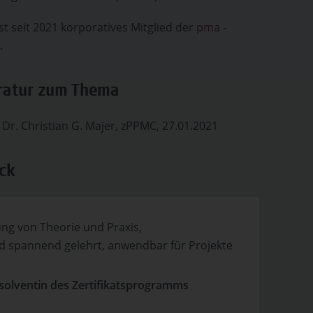
 seit 2021 korporatives Mitglied der
pma -
.
eratur zum Thema
, Dr. Christian G. Majer, zPPMC, 27.01.2021
ck
ng von Theorie und Praxis,
 spannend gelehrt, anwendbar für Projekte
solventin des Zertifikatsprogramms