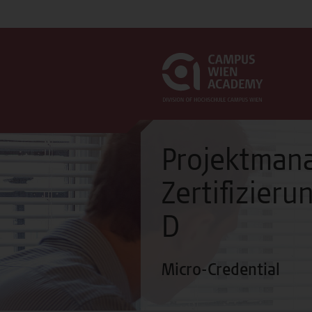
Projektmana
Zertifizier
D
Micro-Credential