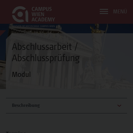
MENÜ
Abschlussarbeit /
Abschlussprüfung
Modul
Beschreibung