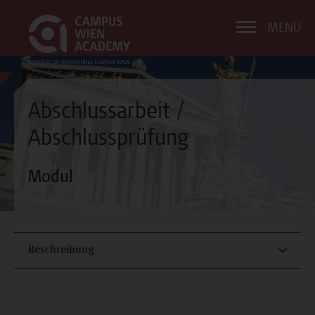
MENÜ
Abschlussarbeit /
Abschlussprüfung
Modul
Beschreibung