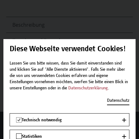
Beschreibung
Termine und Bewerbung
Diese Webseite verwendet Cookies!
Zurück zum Zertifikatsprogramm
Lassen Sie uns bitte wissen, dass Sie damit einverstanden sind
und klicken Sie auf "Alle Dienste aktivieren". Falls Sie mehr über
die von uns verwendeten Cookies erfahren und eigene
Einstellungen vornehmen möchten, werfen Sie bitte einen Blick in
unsere Einstellungen oder in die
Datenschutzerklärung
.
Jetzt anmelden
Datenschutz
Technisch notwendig
Mehr Infos gewünscht?
Statistiken