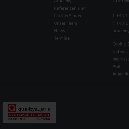
Academy
1100 W
Referenzen und
Partner*innen
T +43 1
Unser Team
F +43 1
News
academy
Termine
Cookie-
Datensc
Impress
AGB
Anmeldu