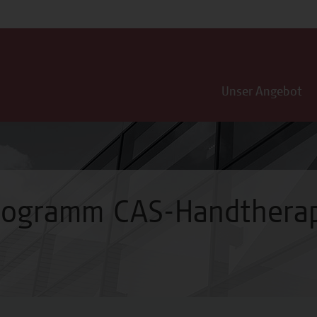
Unser Angebot
programm CAS-Handthera