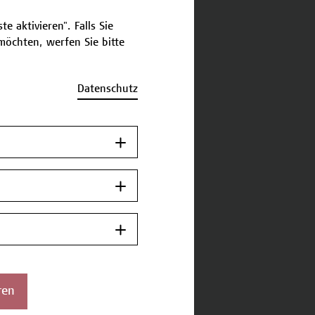
e aktivieren". Falls Sie
öchten, werfen Sie bitte
Datenschutz
ren