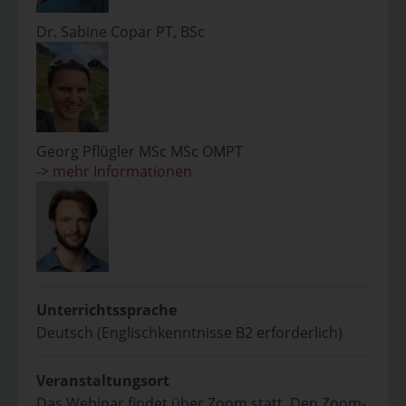
Dr. Sabine Copar PT, BSc
Georg Pflügler MSc MSc OMPT
-> mehr Informationen
Unterrichtssprache
Deutsch (Englischkenntnisse B2 erforderlich)
Veranstaltungsort
Das Webinar findet über Zoom statt. Den Zoom-