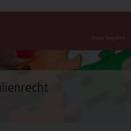
Unser Angebot
lienrecht