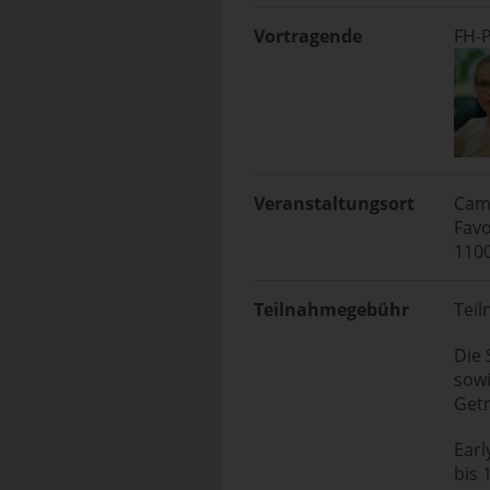
Vortragende
FH-P
Veranstaltungsort
Cam
Favo
110
Teilnahmegebühr
Teil
Die 
sowi
Getr
Earl
bis 1