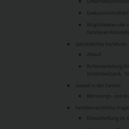
Unterhaltsvorschu
Exekution/strafrech
Möglichkeiten der 
familiären Konstell
Gerichtliches Verfahren
Ablauf
Rollenverteilung Ki
Kinderbeistand, S
Gewalt in der Familie
Betretungs- und An
Familienrechtliche Frag
Eheschließung im 