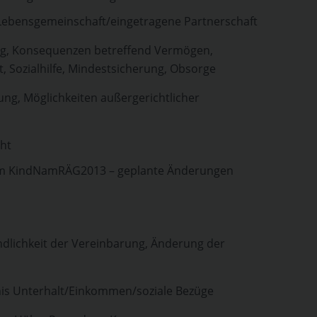
Lebensgemeinschaft/eingetragene Partnerschaft
ng, Konsequenzen betreffend Vermögen,
, Sozialhilfe, Mindestsicherung, Obsorge
ung, Möglichkeiten außergerichtlicher
ht
em KindNamRÄG2013 – geplante Änderungen
dlichkeit der Vereinbarung, Änderung der
is Unterhalt/Einkommen/soziale Bezüge