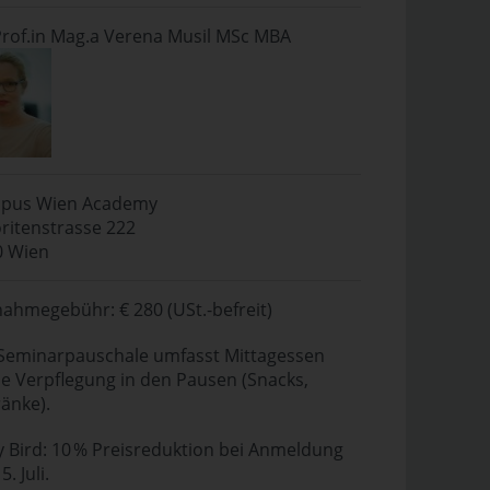
rof.in Mag.a Verena Musil MSc MBA
pus Wien Academy
ritenstrasse 222
0 Wien
nahmegebühr: € 280 (USt.-befreit)
Seminarpauschale umfasst Mittagessen
e Verpflegung in den Pausen (Snacks,
änke).
y Bird: 10 % Preisreduktion bei Anmeldung
5. Juli.