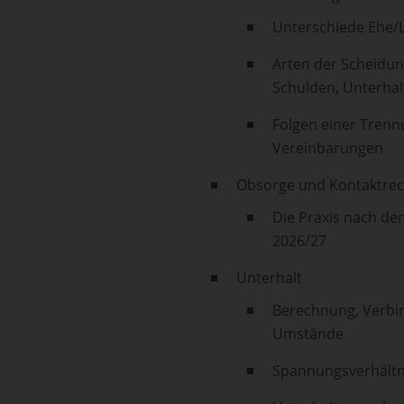
Unterschiede Ehe/
Arten der Scheidu
Schulden, Unterhalt
Folgen einer Trenn
Vereinbarungen
Obsorge und Kontaktrec
Die Praxis nach d
2026/27
Unterhalt
Berechnung, Verbin
Umstände
Spannungsverhältn