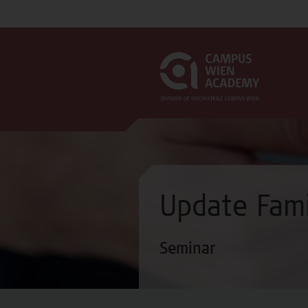
Update Fami
Seminar