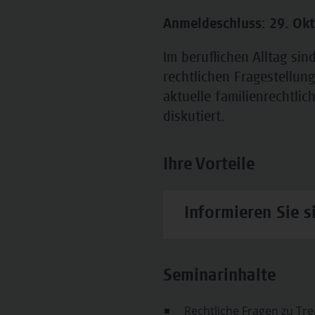
Anmeldeschluss: 29. Ok
Im beruflichen Alltag sin
rechtlichen Fragestellun
aktuelle familienrechtli
diskutiert.
Ihre Vorteile
Informieren Sie s
Seminarinhalte
Rechtliche Fragen zu T