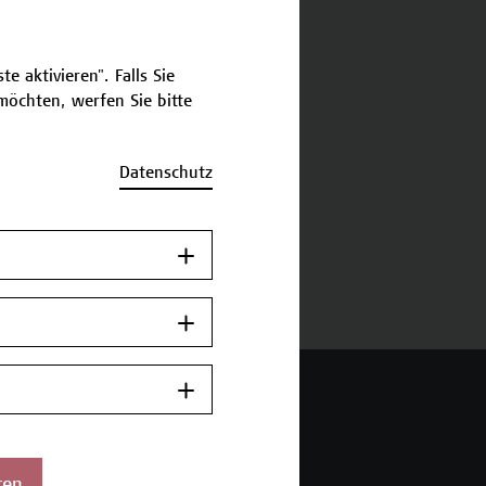
schreibung
e aktivieren". Falls Sie
öchten, werfen Sie bitte
ermine und Anmeldung
Datenschutz
Jetzt anmelden