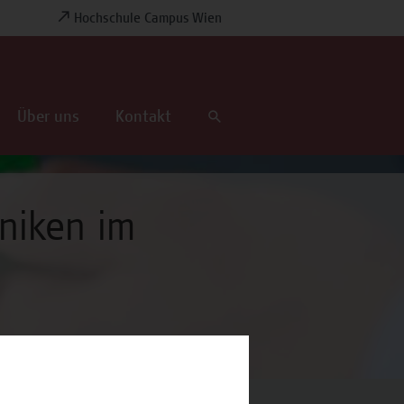
Hochschule Campus Wien
Über uns
Kontakt
niken im