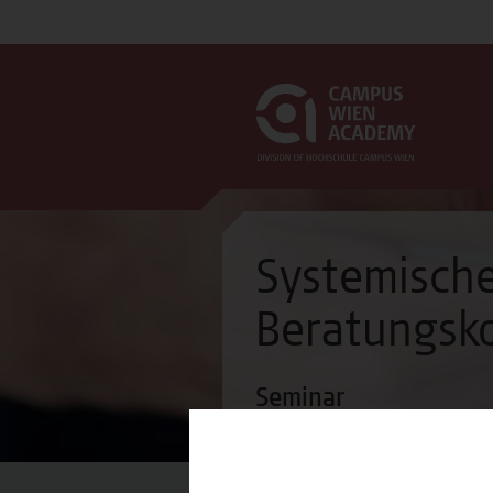
Systemisch
Beratungsk
Seminar