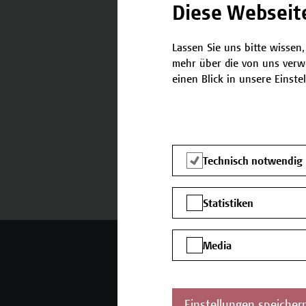
Diese Webseit
Lassen Sie uns bitte wissen,
Termine und Anmeldung
mehr über die von uns verw
einen Blick in unsere Einste
Technisch notwendig
Statistiken
Mehr Infos gewünscht?
Media