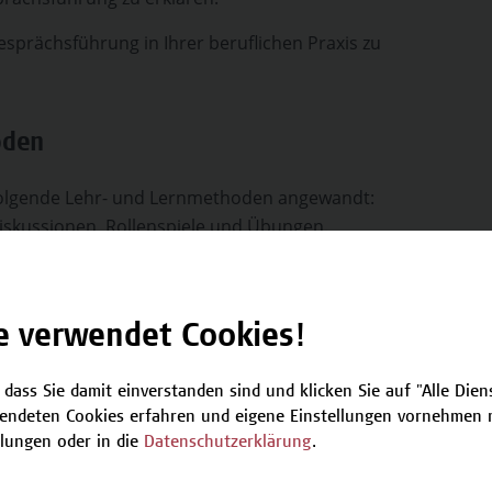
sprächsführung in Ihrer beruflichen Praxis zu
oden
folgende Lehr- und Lernmethoden angewandt:
Diskussionen, Rollenspiele und Übungen.
e verwendet Cookies!
 Dr.in Astrid Russ
 dass Sie damit einverstanden sind und klicken Sie auf "Alle Dienst
endeten Cookies erfahren und eigene Einstellungen vornehmen m
llungen oder in die
Datenschutzerklärung
.