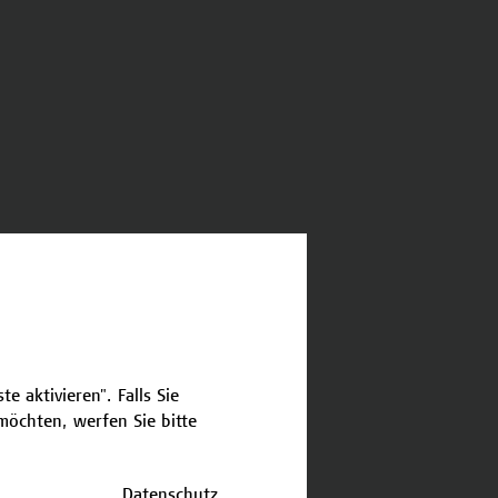
e aktivieren". Falls Sie
öchten, werfen Sie bitte
Datenschutz