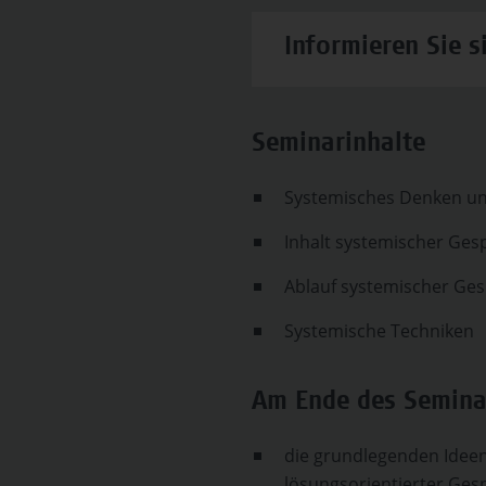
Informieren Sie s
Seminarinhalte
Systemisches Denken un
Inhalt systemischer Ges
Ablauf systemischer Ge
Systemische Techniken
Am Ende des Seminar
die grundlegenden Idee
lösungsorientierter Ges