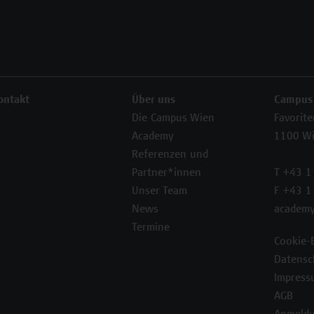
ontakt
Über uns
Campus
Die Campus Wien
Favorit
Academy
1100 W
Referenzen und
Partner*innen
T +43 1
Unser Team
F +43 1
News
academy
Termine
Cookie-
Datensc
Impress
AGB