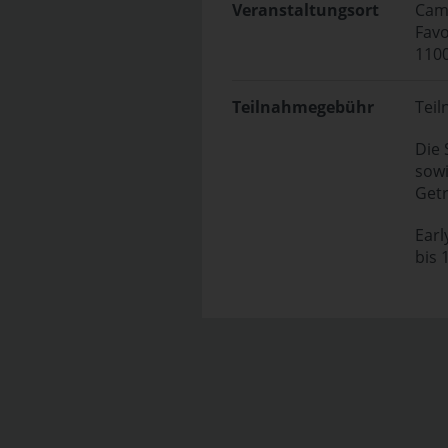
Veranstaltungsort
Cam
Favo
110
Teilnahmegebühr
Teil
Die 
sowi
Getr
Earl
bis 