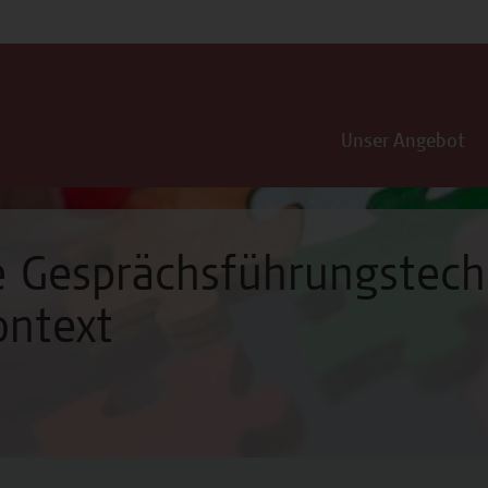
Unser Angebot
e Gesprächsführungstech
ontext