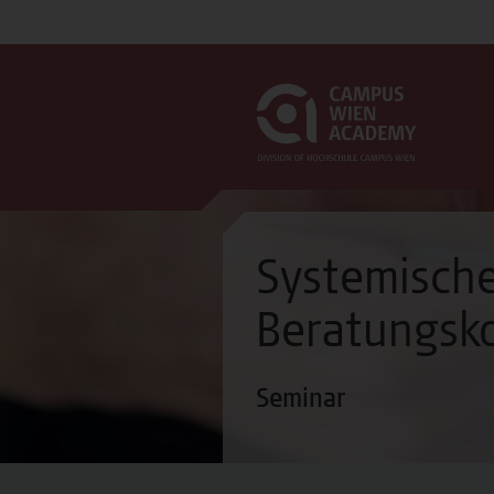
Systemisch
Beratungsk
Seminar