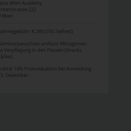
pus Wien Academy
ritenstrasse 222
0 Wien
nahmegebühr: € 280 (USt.-befreit)
Seminarpauschale umfasst Mittagessen
e Verpflegung in den Pausen (Snacks,
änke).
y-bird: 10% Preisreduktion bei Anmeldung
15. Dezember.