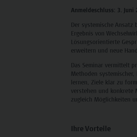
Anmeldeschluss: 3. Juni
Der systemische Ansatz b
Ergebnis von Wechselwirk
Lösungsorientierte Gespr
erweitern und neue Hand
Das Seminar vermittelt p
Methoden systemischer, 
lernen, Ziele klar zu fo
verstehen und konkrete 
zugleich Möglichkeiten un
Ihre Vorteile