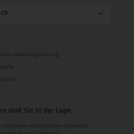
ich
d die notwendige Haltung
präche
spräche
s sind Sie in der Lage,
n, Haltungen und Methoden systemisch,
prächsführung zu erklären.