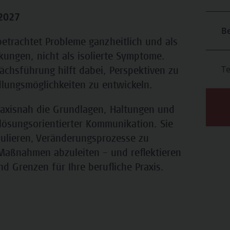
 2027
B
etrachtet Probleme ganzheitlich und als
ungen, nicht als isolierte Symptome.
T
ächsführung hilft dabei, Perspektiven zu
lungsmöglichkeiten zu entwickeln.
raxisnah die Grundlagen, Haltungen und
lösungsorientierter Kommunikation. Sie
rmulieren, Veränderungsprozesse zu
Maßnahmen abzuleiten – und reflektieren
d Grenzen für Ihre berufliche Praxis.