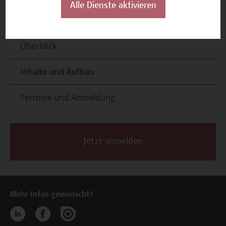
Alle Dienste aktivieren
Überblick
Inhalte und Aufbau
Termine und Anmeldung
Jetzt anmelden
Mehr Infos gewünscht?