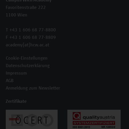
Campus Wien Academy
Favoritenstraße 222
1100 Wien
T +43 1 606 68 77-8800
F +43 1 606 68 77-8809
academy[at]hcw.ac.at
Cookie-Einstellungen
Datenschutzerklärung
Impressum
AGB
Anmeldung zum Newsletter
Zertifikate