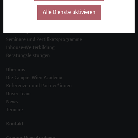
Alle Dienste aktivieren
Unser Angebot
Seminare und Zertifikatsprogramme
Inhouse-Weiterbildung
Beratungsleistungen
Über uns
Die Campus Wien Academy
Referenzen und Partner*innen
Unser Team
News
Termine
Kontakt