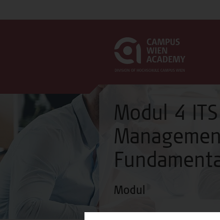
Modul 4 ITS
Management
Fundamenta
Modul