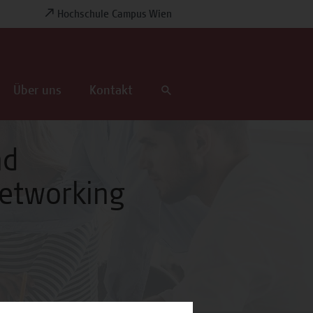
Hochschule Campus Wien
Über uns
Kontakt
nd
etworking