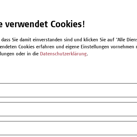
e verwendet Cookies!
Be
 dass Sie damit einverstanden sind und klicken Sie auf "Alle Dienst
endeten Cookies erfahren und eigene Einstellungen vornehmen m
T
llungen oder in die
Datenschutzerklärung
.
n oder Informationen zum Angebot
 zur Verfügung.
my