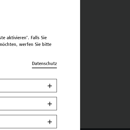
schreibung
e aktivieren". Falls Sie
öchten, werfen Sie bitte
ermine und Bewerbung
Datenschutz
Zurück zum
Zertifikatsprogramm