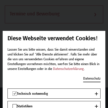
Termine und Bewerbung
Diese Webseite verwendet Cookies!
Beschreibung
Lassen Sie uns bitte wissen, dass Sie damit einverstanden sind
und klicken Sie auf "Alle Dienste aktivieren". Falls Sie mehr über
Termine und Bewerbung
die von uns verwendeten Cookies erfahren und eigene
Einstellungen vornehmen möchten, werfen Sie bitte einen Blick in
unsere Einstellungen oder in die
Datenschutzerklärung
.
Zurück zum Zertifikatsprogramm
Datenschutz
Technisch notwendig
Mehr Infos gewünscht?
Statistiken