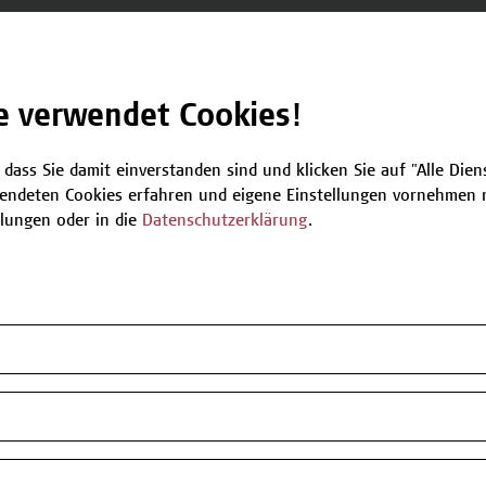
Be
e verwendet Cookies!
T
nächsten verfügbaren Termine.
 dass Sie damit einverstanden sind und klicken Sie auf "Alle Dienst
endeten Cookies erfahren und eigene Einstellungen vornehmen m
llungen oder in die
Datenschutzerklärung
.
Plätze verfügbar
Plätze verfügbar