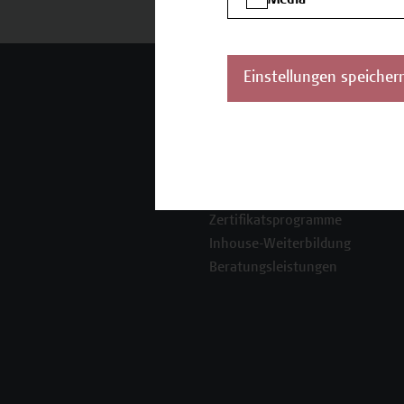
Mehr Infos gewünscht?
Einstellungen speicher
Unser Angebot
K
Seminare und
Zertifikatsprogramme
Inhouse-Weiterbildung
Beratungsleistungen