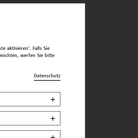
schreibung
ermine und Bewerbung
e aktivieren". Falls Sie
öchten, werfen Sie bitte
Jetzt anmelden
Datenschutz