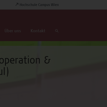
Hochschule Campus Wien
Über uns
Kontakt
ooperation &
ul)