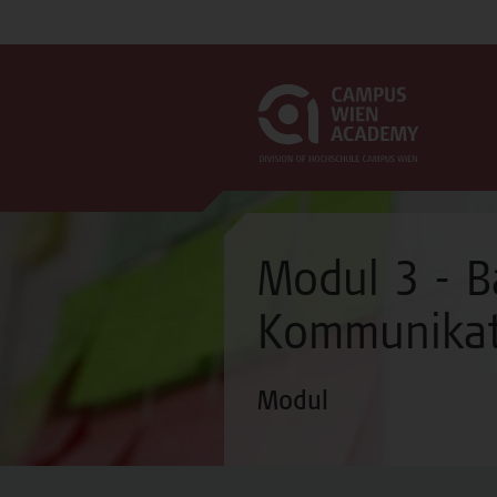
Modul 3 - B
Kommunikati
Modul