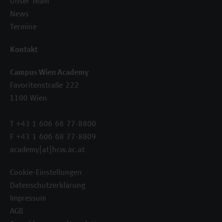
Unser Team
News
Termine
Kontakt
Campus Wien Academy
Favoritenstraße 222
1100 Wien
T +43 1 606 68 77-8800
F +43 1 606 68 77-8809
academy[at]hcw.ac.at
Cookie-Einstellungen
Datenschutzerklärung
Impressum
AGB