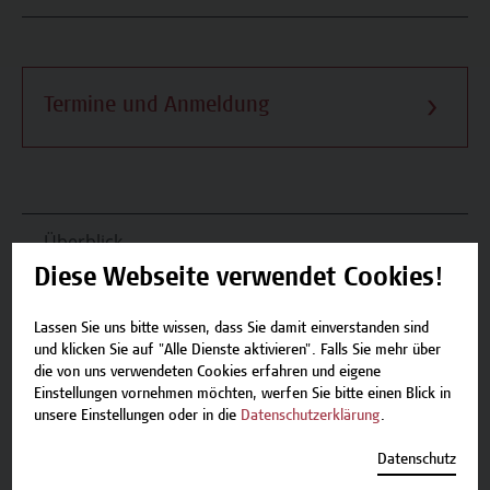
Termine und Anmeldung
Überblick
Diese Webseite verwendet Cookies!
Inhalte und Aufbau
Lassen Sie uns bitte wissen, dass Sie damit einverstanden sind
Termine und Anmeldung
und klicken Sie auf "Alle Dienste aktivieren". Falls Sie mehr über
die von uns verwendeten Cookies erfahren und eigene
Einstellungen vornehmen möchten, werfen Sie bitte einen Blick in
unsere Einstellungen oder in die
Datenschutzerklärung
.
Zurück zum Zertifikatsprogramm
Datenschutz