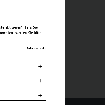
schreibung
e aktivieren". Falls Sie
ermine und Anmeldung
öchten, werfen Sie bitte
Datenschutz