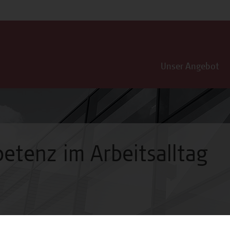
Unser Angebot
tenz im Arbeitsalltag