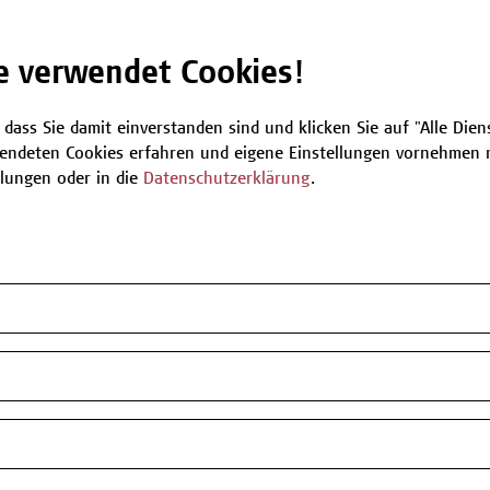
Be
e verwendet Cookies!
 dass Sie damit einverstanden sind und klicken Sie auf "Alle Dienst
T
endeten Cookies erfahren und eigene Einstellungen vornehmen m
llungen oder in die
Datenschutzerklärung
.
n oder Informationen zum Angebot
 zur Verfügung.
my