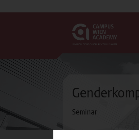
Genderkompe
Seminar