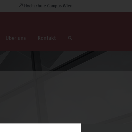
Hochschule Campus Wien
Über uns
Kontakt