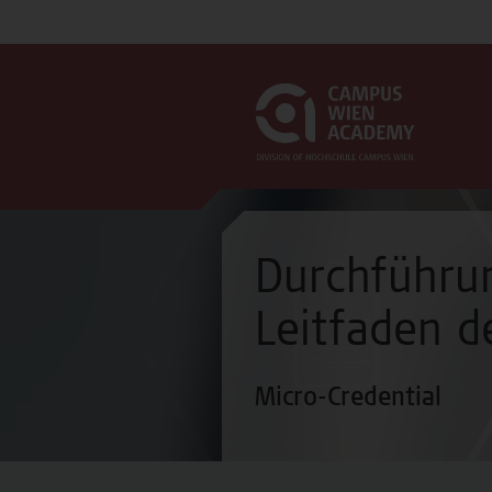
Durchführu
Leitfaden d
Micro-Credential