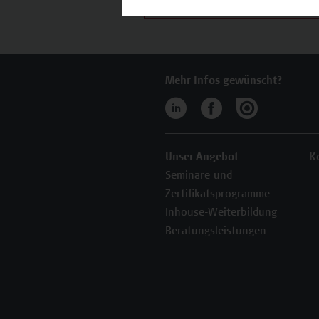
Mehr Infos gewünscht?
Unser Angebot
K
Seminare und
Zertifikatsprogramme
Inhouse-Weiterbildung
Beratungsleistungen