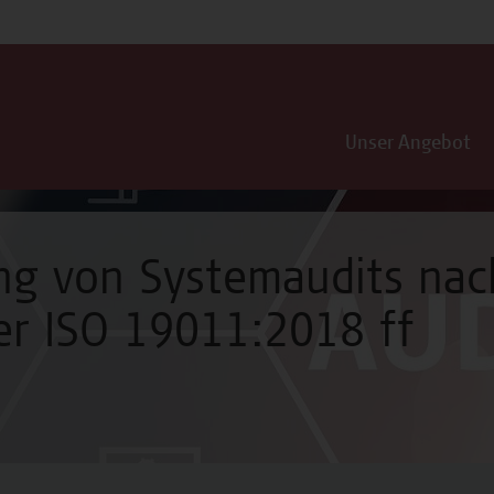
Unser Angebot
ng von Systemaudits na
er ISO 19011:2018 ff