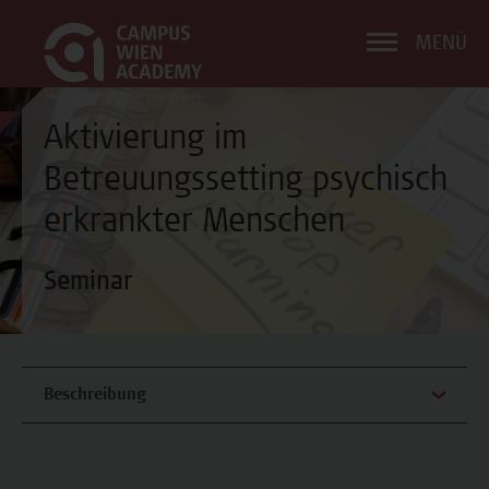
MENÜ
Aktivierung im
Betreuungssetting psychisch
erkrankter Menschen
Seminar
Beschreibung