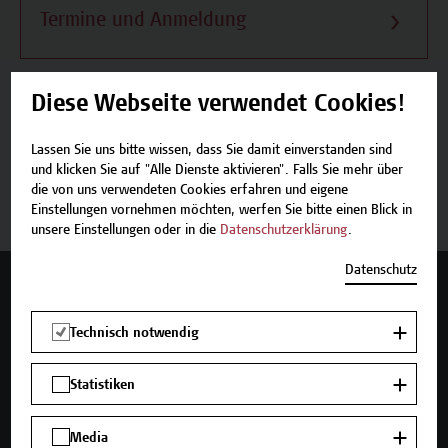
Termine und Anmeldung
Diese Webseite verwendet Cookies!
Beschreibung
Lassen Sie uns bitte wissen, dass Sie damit einverstanden sind
und klicken Sie auf "Alle Dienste aktivieren". Falls Sie mehr über
die von uns verwendeten Cookies erfahren und eigene
Termine und Anmeldung
Einstellungen vornehmen möchten, werfen Sie bitte einen Blick in
unsere Einstellungen oder in die
Datenschutzerklärung
.
Datenschutz
Mehr Infos gewünscht?
Technisch notwendig
Statistiken
Unser Angebot
Seminare und Zertifikatsprogramme
Media