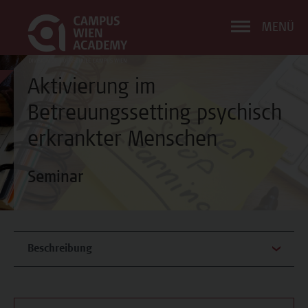
MENÜ
Aktivierung im
Betreuungssetting psychisch
erkrankter Menschen
Seminar
Beschreibung