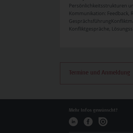
Persönlichkeitsstrukturen
Kommunikation: Feedback, Re
GesprächsführungKonfliktm
Konfliktgespräche, Lösungsst
Termine und Anmeldung
Mehr Infos gewünscht?