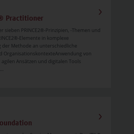
 Practitioner
er sieben PRINCE2®-Prinzipien, -Themen und
PRINCE2®-Elemente in komplexe
 der Methode an unterschiedliche
nd OrganisationskontexteAnwendung von
agilen Ansätzen und digitalen Tools
..
Foundation