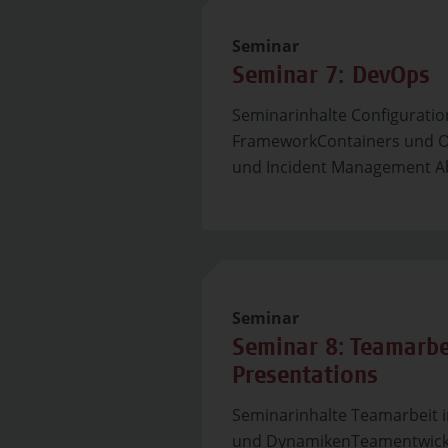
Seminar
Seminar 7: DevOps
Seminarinhalte Configura
FrameworkContainers und O
und Incident Management Ab
Seminar
Seminar 8: Teamarbe
Presentations
Seminarinhalte Teamarbeit in
und DynamikenTeamentwickl