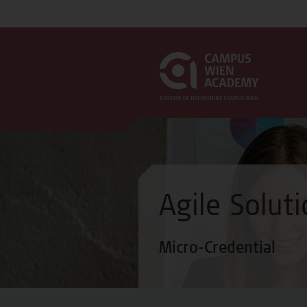
Agile Soluti
Micro-Credential