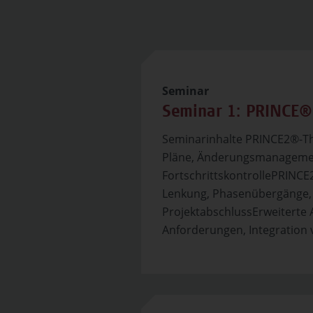
Seminar
Seminar 1: PRINCE®
Seminarinhalte PRINCE2®-The
Pläne, Änderungsmanageme
FortschrittskontrollePRINCE2
Lenkung, Phasenübergänge, 
ProjektabschlussErweiterte 
Anforderungen, Integration v