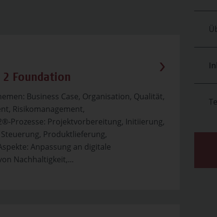
Üb
In
 2 Foundation
men: Business Case, Organisation, Qualität,
T
nt, Risikomanagement,
®-Prozesse: Projektvorbereitung, Initiierung,
Steuerung, Produktlieferung,
Aspekte: Anpassung an digitale
on Nachhaltigkeit,...