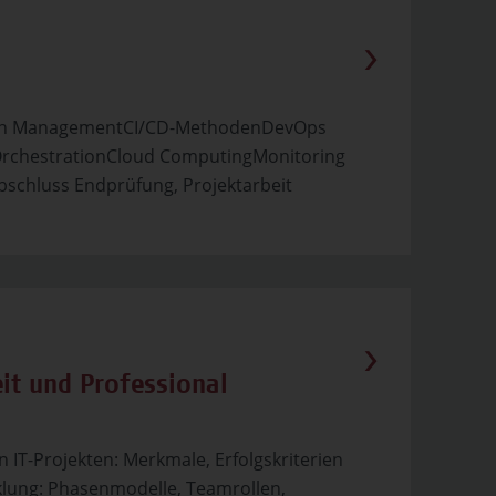
tion ManagementCI/CD-MethodenDevOps
rchestrationCloud ComputingMonitoring
schluss Endprüfung, Projektarbeit
it und Professional
 IT-Projekten: Merkmale, Erfolgskriterien
ung: Phasenmodelle, Teamrollen,