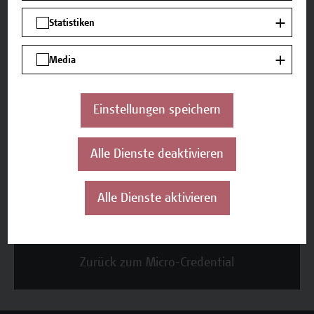
ECTS
4
Statistiken
Media
Termine und Anmeldung
Einstellungen speichern
Alle Dienste deaktivieren
Beschreibung
Alle Dienste aktivieren
Termine und Anmeldung
Zurück zum Micro-Credential