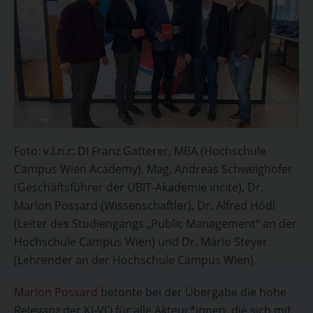
Foto: v.l.n.r: DI Franz Gatterer, MBA (Hochschule
Campus Wien Academy), Mag. Andreas Schweighofer
(Geschäftsführer der UBIT-Akademie incite), Dr.
Marlon Possard (Wissenschaftler), Dr. Alfred Hödl
(Leiter des Studiengangs „Public Management“ an der
Hochschule Campus Wien) und Dr. Mario Steyer
(Lehrender an der Hochschule Campus Wien).
Marlon Possard
betonte bei der Übergabe die hohe
Relevanz der KI-VO für alle Akteur*innen, die sich mit