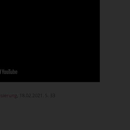
isierung
, 18.02.2021, S. 33