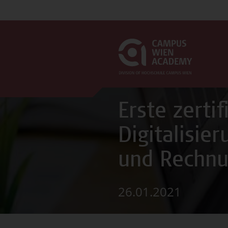
Erste zertif
Digitalisie
und Rechn
26.01.2021