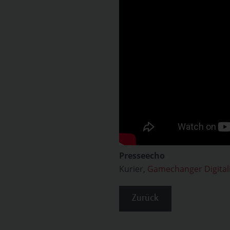
Presseecho
Kurier,
Gamechanger Digital
Zurück