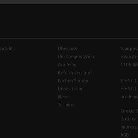
ontakt
Über uns
Campus
Die Campus Wien
Favorit
Academy
1100 W
Referenzen und
Partner*innen
T +43 1
Unser Team
F +43 1
News
academy
Termine
Cookie-
Datensc
Impress
AGB