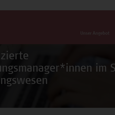
Unser Angebot
izierte
rungsmanager*innen im 
ungswesen