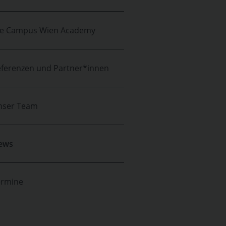
ie Campus Wien Academy
ferenzen und Partner*innen
nser Team
ews
ermine