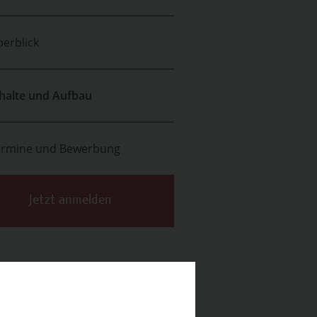
erblick
halte und Aufbau
ermine und Bewerbung
Jetzt anmelden