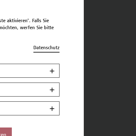
e aktivieren". Falls Sie
öchten, werfen Sie bitte
Datenschutz
ren