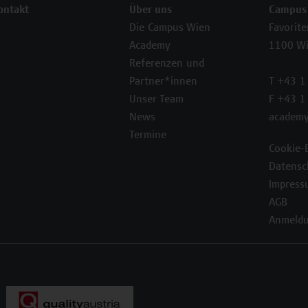
ontakt
Über uns
Campus
Die Campus Wien
Favorit
Academy
1100 W
Referenzen und
Partner*innen
T +43 1
Unser Team
F +43 1
News
academy
Termine
Cookie-
Datensc
Impress
AGB
Anmeldu