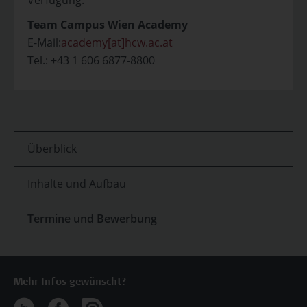
Verfügung.
Team Campus Wien Academy
E-Mail:
academy[at]hcw.ac.at
Tel.: +43 1 606 6877-8800
Überblick
Inhalte und Aufbau
Termine und Bewerbung
Mehr Infos gewünscht?