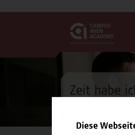
Zeit habe ic
Seminar
Diese Webseit