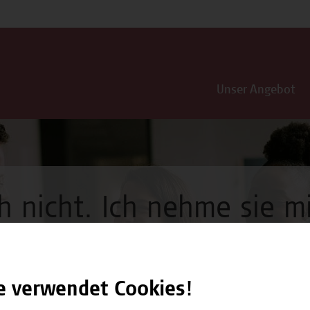
Unser Angebot
h nicht. Ich nehme sie mi
e verwendet Cookies!