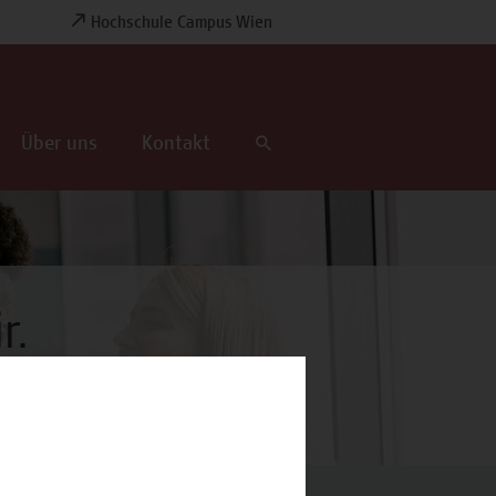
Hochschule Campus Wien
Über uns
Kontakt
r.