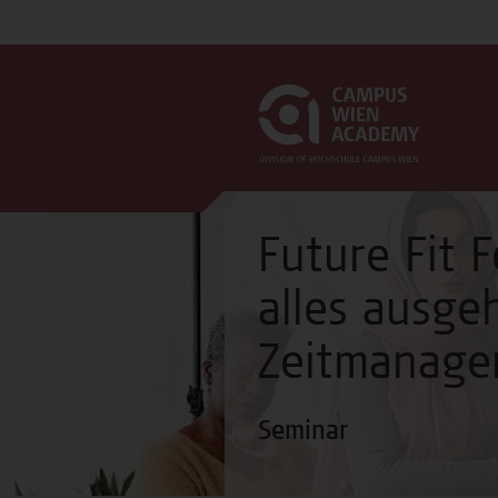
Future Fit F
alles ausg
Zeitmanage
Seminar