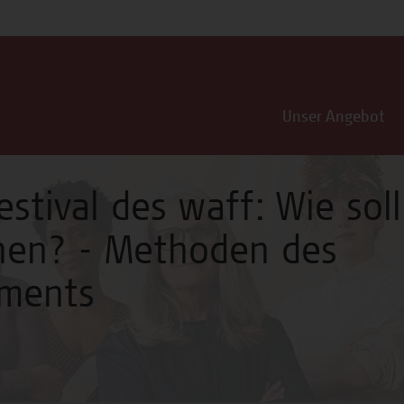
Unser Angebot
estival des waff: Wie soll
ehen? - Methoden des
ments