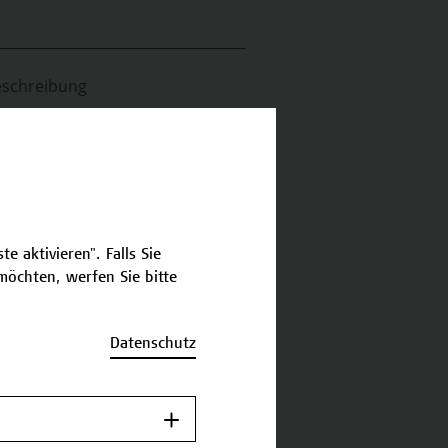
schreibung
ermine und Anmeldung
e aktivieren". Falls Sie
öchten, werfen Sie bitte
Datenschutz