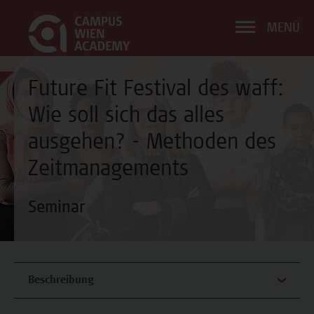
MENÜ
Future Fit Festival des waff:
Wie soll sich das alles
ausgehen? - Methoden des
Zeitmanagements
Seminar
Beschreibung