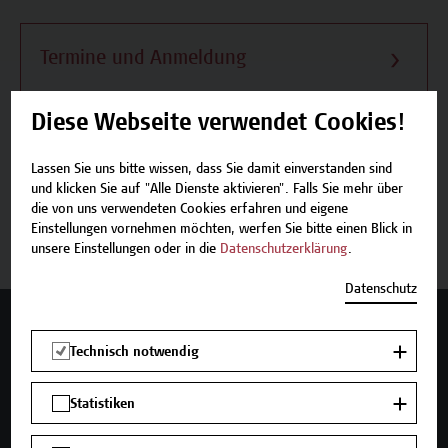
Termine und Anmeldung
Diese Webseite verwendet Cookies!
Lassen Sie uns bitte wissen, dass Sie damit einverstanden sind
Beschreibung
und klicken Sie auf "Alle Dienste aktivieren". Falls Sie mehr über
die von uns verwendeten Cookies erfahren und eigene
Einstellungen vornehmen möchten, werfen Sie bitte einen Blick in
Termine und Anmeldung
unsere Einstellungen oder in die
Datenschutzerklärung
.
Datenschutz
Mehr Infos gewünscht?
Technisch notwendig
Statistiken
Unser Angebot