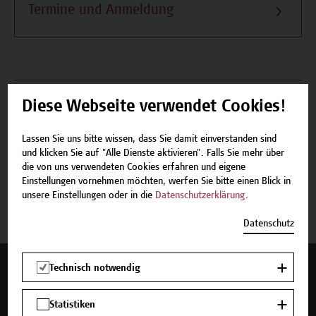
Termine und Anmeldung
Beschreibung
Diese Webseite verwendet Cookies!
Termine und Anmeldung
Lassen Sie uns bitte wissen, dass Sie damit einverstanden sind
und klicken Sie auf "Alle Dienste aktivieren". Falls Sie mehr über
die von uns verwendeten Cookies erfahren und eigene
Einstellungen vornehmen möchten, werfen Sie bitte einen Blick in
Jetzt anmelden
unsere Einstellungen oder in die
Datenschutzerklärung
.
Datenschutz
Technisch notwendig
Mehr Infos gewünscht?
Statistiken