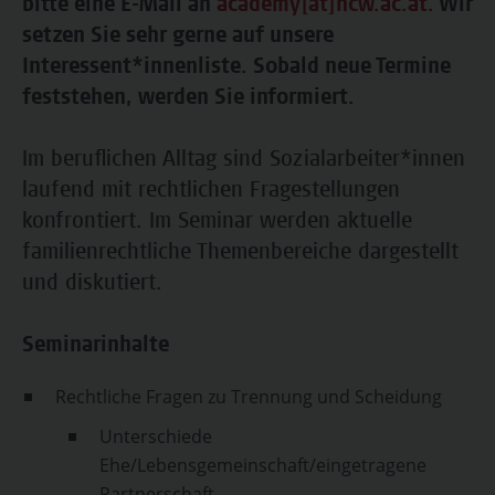
bitte eine E-Mail an
academy[at]hcw.ac.at.
Wir
setzen Sie sehr gerne auf unsere
Interessent*innenliste. Sobald neue Termine
feststehen, werden Sie informiert.
Im beruflichen Alltag sind Sozialarbeiter*innen
laufend mit rechtlichen Fragestellungen
konfrontiert. Im Seminar werden aktuelle
familienrechtliche Themenbereiche dargestellt
und diskutiert.
Seminarinhalte
Rechtliche Fragen zu Trennung und Scheidung
Unterschiede
Ehe/Lebensgemeinschaft/eingetragene
Partnerschaft