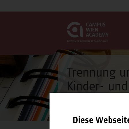
Trennung un
Kinder- und
Seminar
Diese Webseit