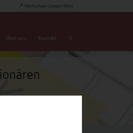
Hochschule Campus Wien
Über uns
Kontakt
ionären