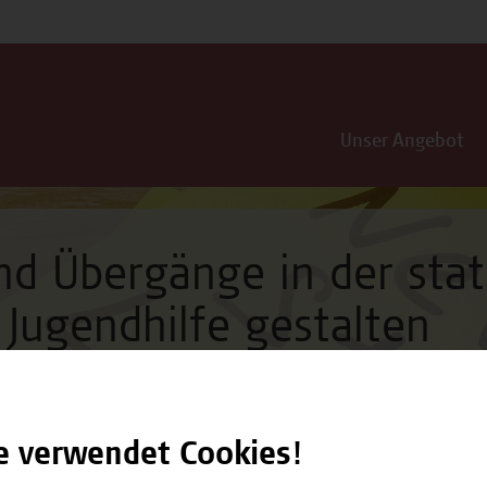
Unser Angebot
d Übergänge in der stat
 Jugendhilfe gestalten
e verwendet Cookies!