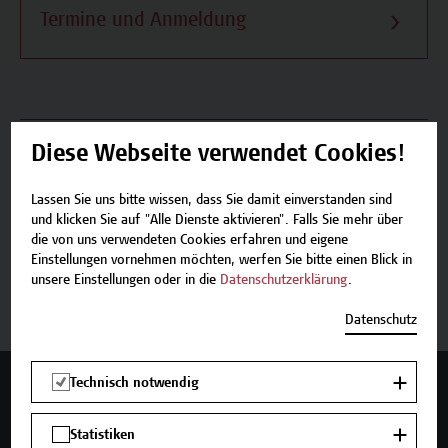
Termine und Anmeldung
Beschreibung
Diese Webseite verwendet Cookies!
Termine und Anmeldung
Lassen Sie uns bitte wissen, dass Sie damit einverstanden sind
und klicken Sie auf "Alle Dienste aktivieren". Falls Sie mehr über
die von uns verwendeten Cookies erfahren und eigene
Einstellungen vornehmen möchten, werfen Sie bitte einen Blick in
unsere Einstellungen oder in die
Datenschutzerklärung
.
Jetzt anmelden
Datenschutz
Technisch notwendig
Mehr Infos gewünscht?
Statistiken