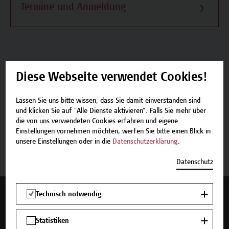
Termine und Anmeldung
Beschreibung
Diese Webseite verwendet Cookies!
Termine und Anmeldung
Lassen Sie uns bitte wissen, dass Sie damit einverstanden sind
und klicken Sie auf "Alle Dienste aktivieren". Falls Sie mehr über
die von uns verwendeten Cookies erfahren und eigene
Einstellungen vornehmen möchten, werfen Sie bitte einen Blick in
Jetzt anmelden
unsere Einstellungen oder in die
Datenschutzerklärung
.
Datenschutz
Technisch notwendig
Mehr Infos gewünscht?
Statistiken