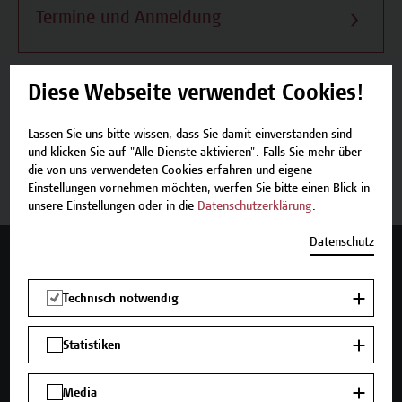
Termine und Anmeldung
Diese Webseite verwendet Cookies!
Beschreibung
Lassen Sie uns bitte wissen, dass Sie damit einverstanden sind
und klicken Sie auf "Alle Dienste aktivieren". Falls Sie mehr über
die von uns verwendeten Cookies erfahren und eigene
Termine und Anmeldung
Einstellungen vornehmen möchten, werfen Sie bitte einen Blick in
unsere Einstellungen oder in die
Datenschutzerklärung
.
Datenschutz
Mehr Infos gewünscht?
Technisch notwendig
Statistiken
Unser Angebot
Seminare und Zertifikatsprogramme
Media