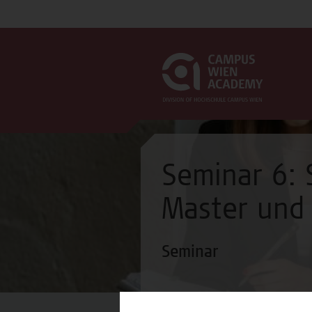
Seminar 6:
Master und
Seminar