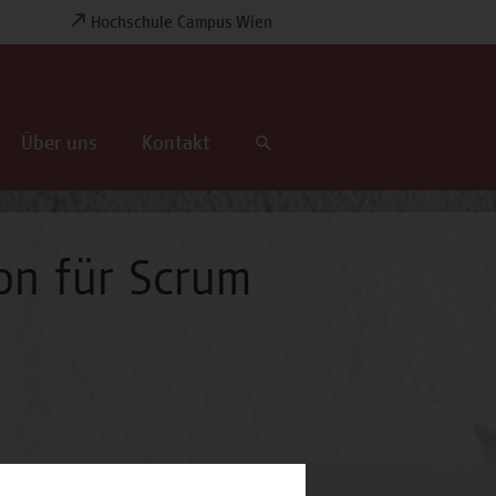
Hochschule Campus Wien
Über uns
Kontakt
on für Scrum