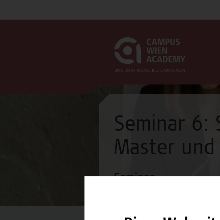
Seminar 6:
Master und
Seminar