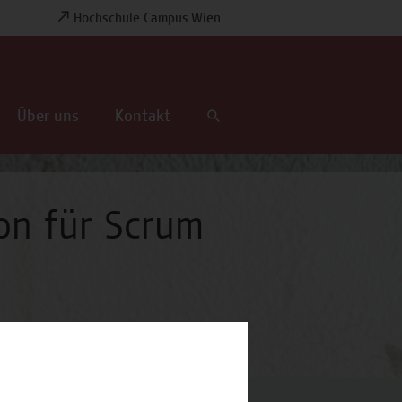
Hochschule Campus Wien
Über uns
Kontakt
on für Scrum