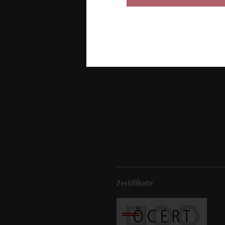
Seminare und
Zertifikatsprogramme
Inhouse-Weiterbildung
Beratungsleistungen
Zertifikate