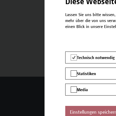
Diese Webseit
Lassen Sie uns bitte wissen,
mehr über die von uns verw
Termine und Anmeldung
einen Blick in unsere Einste
Technisch notwendig
Statistiken
Mehr Infos gewünscht?
Media
Einstellungen speicher
Unser Angebot
K