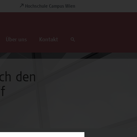
Hochschule Campus Wien
Über uns
Kontakt
ch den
f