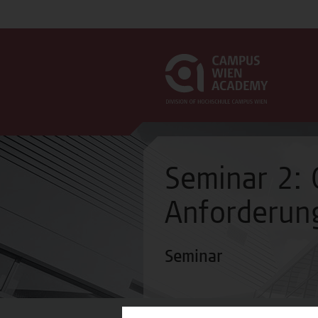
Seminar 2:
Anforderun
Seminar