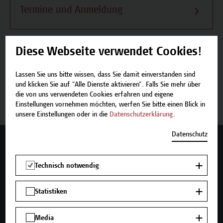
Termine und Anmeldung
Diese Webseite verwendet Cookies!
Beschreibung
Lassen Sie uns bitte wissen, dass Sie damit einverstanden sind
und klicken Sie auf "Alle Dienste aktivieren". Falls Sie mehr über
die von uns verwendeten Cookies erfahren und eigene
Termine und Anmeldung
Einstellungen vornehmen möchten, werfen Sie bitte einen Blick in
unsere Einstellungen oder in die
Datenschutzerklärung
.
Datenschutz
Mehr Infos gewünscht?
Technisch notwendig
Statistiken
Unser Angebot
Seminare und Zertifikatsprogramme
Media