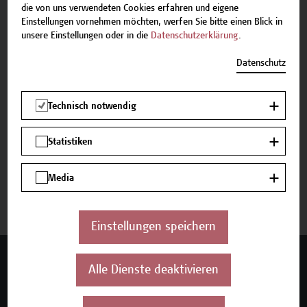
die von uns verwendeten Cookies erfahren und eigene
Einstellungen vornehmen möchten, werfen Sie bitte einen Blick in
unsere Einstellungen oder in die
Datenschutzerklärung
.
Beschreibung
Datenschutz
Termine und Bewerbung
Technisch notwendig
Zurück zum Zertifikatsprogramm
Statistiken
Media
Jetzt anmelden
Einstellungen speichern
Mehr Infos gewünscht?
Alle Dienste deaktivieren