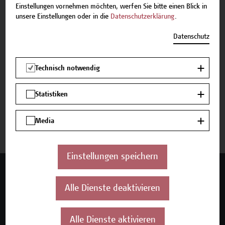
Einstellungen vornehmen möchten, werfen Sie bitte einen Blick in
Beschreibung
unsere Einstellungen oder in die
Datenschutzerklärung
.
Termine und Bewerbung
Datenschutz
Zurück zum Zertifikatsprogramm
Technisch notwendig
Statistiken
Jetzt anmelden
Media
Einstellungen speichern
Mehr Infos gewünscht?
Alle Dienste deaktivieren
Alle Dienste aktivieren