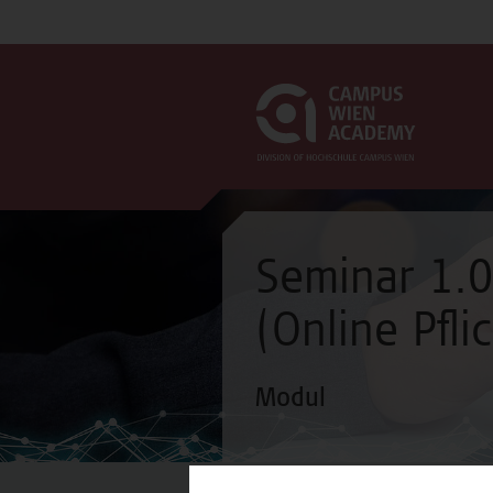
Seminar 1.0
(Online Pfli
Modul