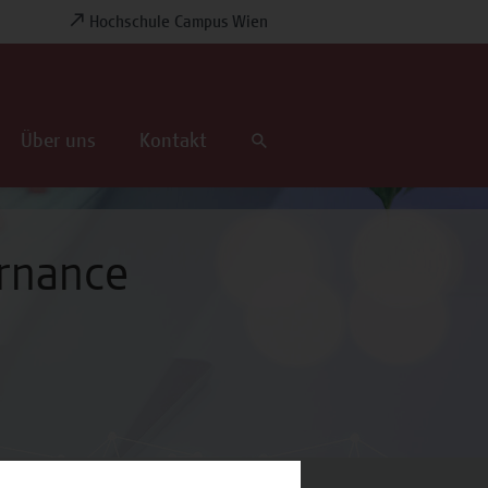
Hochschule Campus Wien
Über uns
Kontakt
ernance