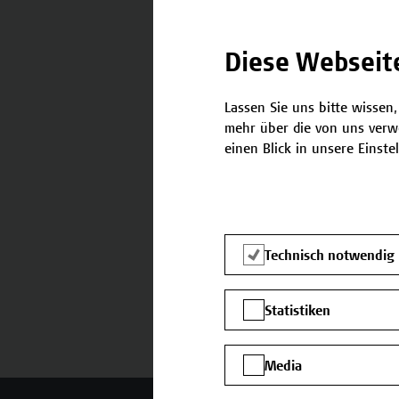
Diese Webseit
Termine und Bewerbung
Lassen Sie uns bitte wissen,
mehr über die von uns verw
einen Blick in unsere Einste
Technisch notwendig
Statistiken
Media