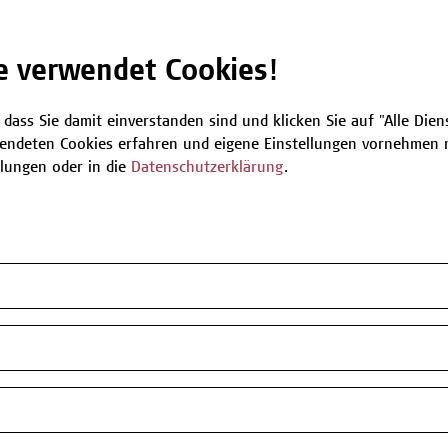
Be
e verwendet Cookies!
 dass Sie damit einverstanden sind und klicken Sie auf "Alle Dienst
T
endeten Cookies erfahren und eigene Einstellungen vornehmen m
llungen oder in die
Datenschutzerklärung
.