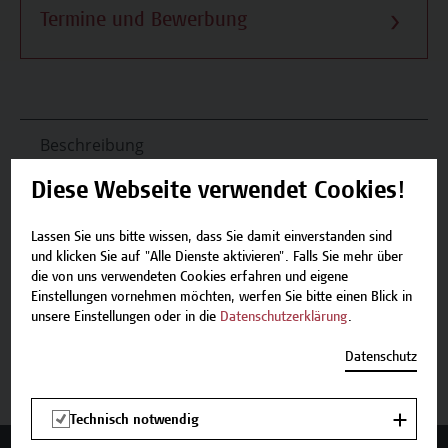
Termine und Bewerbung
Beschreibung
Diese Webseite verwendet Cookies!
Termine und Bewerbung
Lassen Sie uns bitte wissen, dass Sie damit einverstanden sind
Zurück zum Zertifikatsprogramm
und klicken Sie auf "Alle Dienste aktivieren". Falls Sie mehr über
die von uns verwendeten Cookies erfahren und eigene
Einstellungen vornehmen möchten, werfen Sie bitte einen Blick in
unsere Einstellungen oder in die
Datenschutzerklärung
.
Jetzt anmelden.
Datenschutz
Technisch notwendig