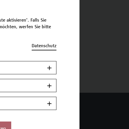
schreibung
e aktivieren". Falls Sie
öchten, werfen Sie bitte
ermine und Anmeldung
Datenschutz
Jetzt anmelden