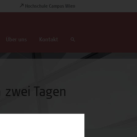
Hochschule Campus Wien
Über uns
Kontakt
n zwei Tagen