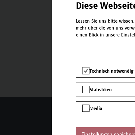
Diese Webseit
Lassen Sie uns bitte wissen,
Termine und Anmeldung
mehr über die von uns verw
einen Blick in unsere Einste
Technisch notwendig
Statistiken
Mehr Infos gewünscht?
Media