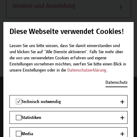
Termine und Anmeldung
Diese Webseite verwendet Cookies!
Beschreibung
Lassen Sie uns bitte wissen, dass Sie damit einverstanden sind
und klicken Sie auf "Alle Dienste aktivieren". Falls Sie mehr über
die von uns verwendeten Cookies erfahren und eigene
Termine und Anmeldung
Einstellungen vornehmen möchten, werfen Sie bitte einen Blick in
unsere Einstellungen oder in die
Datenschutzerklärung
.
Datenschutz
Mehr Infos gewünscht?
Technisch notwendig
Statistiken
Unser Angebot
Seminare und Zertifikatsprogramme
Media