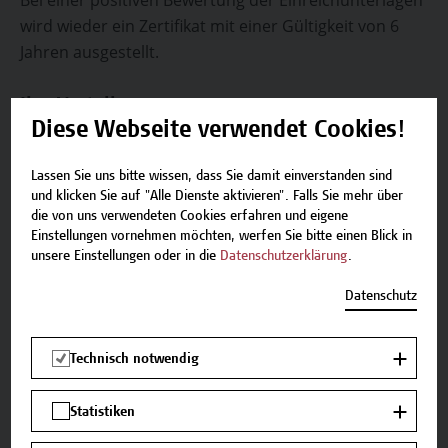
Bei einer positiven Bewertung der Einreichunterlagen
wird wieder ein Zertifikat mit einer Gültigkeit von 6
Jahren ausgestellt.
Ihre Vorteile
Diese Webseite verwendet Cookies!
Sie erwerben in diesem kompakten
Weiterbildungsprogramm die erforderlichen
Lassen Sie uns bitte wissen, dass Sie damit einverstanden sind
und klicken Sie auf "Alle Dienste aktivieren". Falls Sie mehr über
aktuellsten Grundkenntnisse für eine
Re-
die von uns verwendeten Cookies erfahren und eigene
Zertifizierung entsprechend der ÖNORM B 4022
für
Einstellungen vornehmen möchten, werfen Sie bitte einen Blick in
Ihren Berufsalltag.
unsere Einstellungen oder in die
Datenschutzerklärung
.
Datenschutz
Am Ende des Weiterbildungsprogramms sind
Sie in der Lage,
Technisch notwendig
Vorbereitungen für den Lagereinbau zu treffen.
Statistiken
angelieferte Lager auf Qualitätskonformität mit
den normgerechten Bestimmungen zu